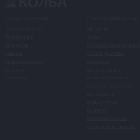
Интернет-магазин
Помощь покупателю
Самогоноварение
Магазины
Пивоварение
Акции
Виноделие
Школа самогоноварения
Емкости
Оплата
,
доставка
Консервирование
Рассрочка
Копчение
Возврат товара
Сувениры
Бонусная политика
Гарантия лучшей цены
Как заказать
Калькуляторы
Блогерам
База знаний Колбы
Расширенная гарантия