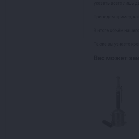
указать всего лишь д
Приведём пример, как 
В итоге объём нашего
Также вы узнаете кре
Ваc может заи