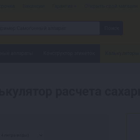
срочка
Вакансии
Гарантия +
Открыть свой магазин
ные аппараты
Конструктор этикеток
Калькуляторы
ькулятор расчета сахар