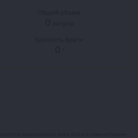
Общий объем:
0
литров
Крепость браги:
0
°
оличество воды и крепость браги. Для этого вам необходимо