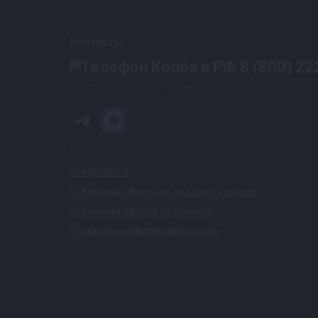
Контакты
8 (800) 22
Бесплатно по всей России
Напишите нам
info@kolba.ru
Публичная оферта по продаже товаров
Публичная оферта по ремонту
Политика конфиденциальности