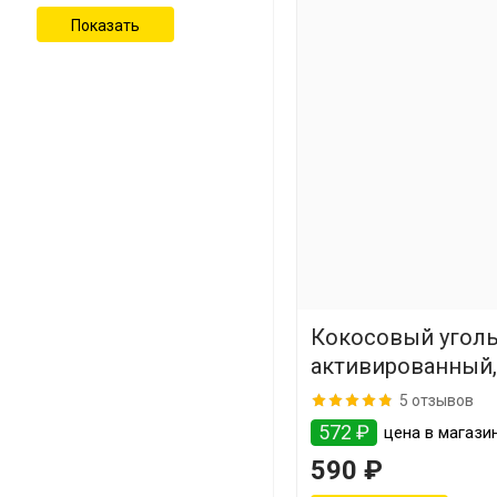
Кокосовый угол
активированный, 
5 отзывов
572 ₽
цена в магазин
590 ₽