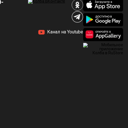
0-
Канал на Youtube