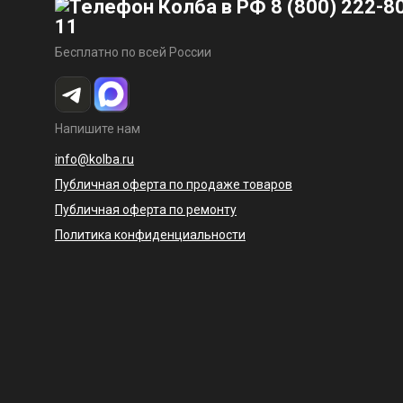
8 (800) 222-8
11
Бесплатно по всей России
Напишите нам
info@kolba.ru
Публичная оферта по продаже товаров
Публичная оферта по ремонту
Политика конфиденциальности