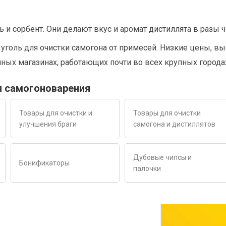
и сорбент. Они делают вкус и аромат дистиллята в разы 
уголь для очистки самогона от примесей. Низкие цены, вы
чных магазинах, работающих почти во всех крупных города
я самогоноварения
Товары для очистки и
Товары для очистки
улучшения браги
самогона и дистиллятов
Дубовые чипсы и
Бонификаторы
палочки