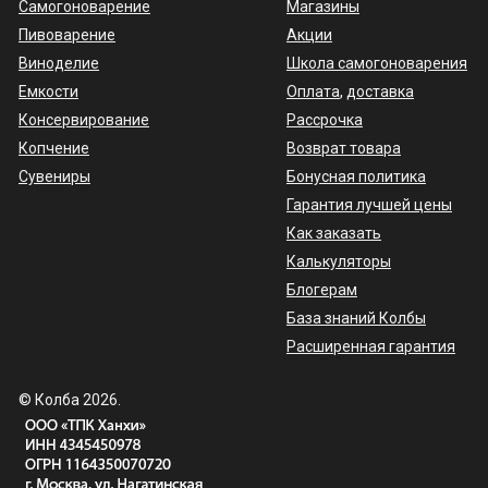
Самогоноварение
Магазины
Пивоварение
Акции
Виноделие
Школа самогоноварения
Емкости
Оплата
,
доставка
Консервирование
Рассрочка
Копчение
Возврат товара
Сувениры
Бонусная политика
Гарантия лучшей цены
Как заказать
Калькуляторы
Блогерам
База знаний Колбы
Расширенная гарантия
© Колба 2026.