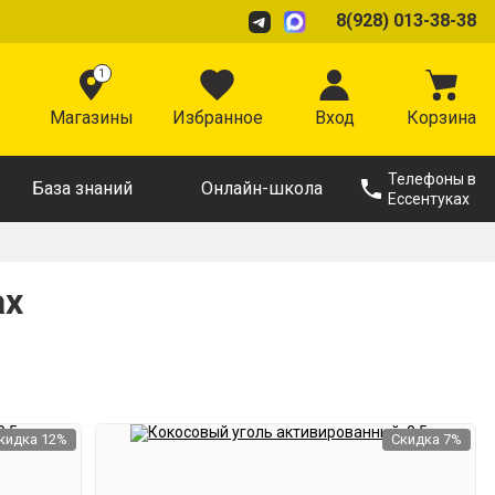
8(928) 013-38-38
1
Магазины
Избранное
Вход
Корзина
Телефоны в
База знаний
Онлайн-школа
Ессентуках
ах
кидка 12%
Скидка 7%