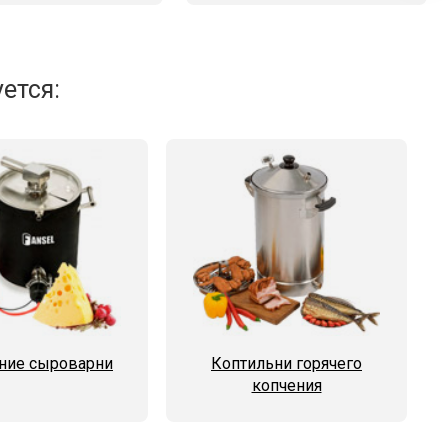
ется:
ие сыроварни
Коптильни горячего
копчения