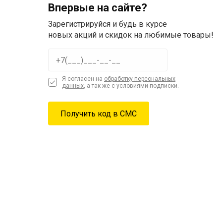
Впервые на сайте?
Зарегистрируйся и будь в курсе
новых акций и скидок на любимые товары!
Я согласен на
обработку персональных
данных
, а так же с условиями подписки.