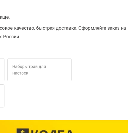
чище.
сокое качество, быстрая доставка. Оформляйте заказ на
х России.
Наборы трав для
настоек