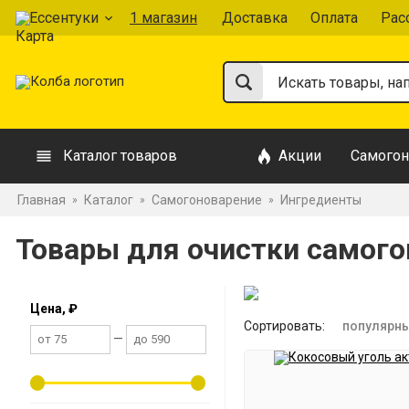
Ессентуки
1 магазин
Доставка
Оплата
Рас
Каталог товаров
Акции
Самогон
Главная
Каталог
Самогоноварение
Ингредиенты
»
»
»
Товары для очистки самого
Цена, ₽
Сортировать:
популярн
—