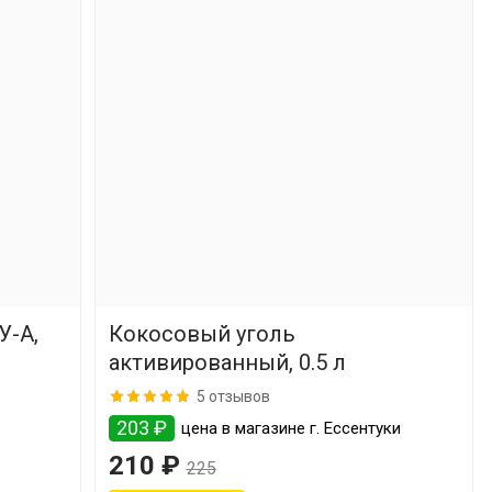
У-А,
Кокосовый уголь
активированный, 0.5 л
5 отзывов
203 ₽
цена в магазине г. Ессентуки
210 ₽
225