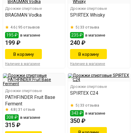
Дрожжи спиртовые
Дрожжи спиртовые
BRAGMAN Vodka
SPIRTEX Whisky
4.6 |
95 отзывов
5 |
33 отзыва
195 ₽
235 ₽
в магазине
в магазине
199 ₽
240 ₽
Наличие в магазине
Наличие в магазине
Дрожжи спиртовые
Дрожжи спиртовые
SPIRTEX C24
PATHFINDER Fruit Base
Ferment
5 |
33 отзыва
4.8 |
31 отзыв
343 ₽
в магазине
308 ₽
в магазине
350 ₽
315 ₽