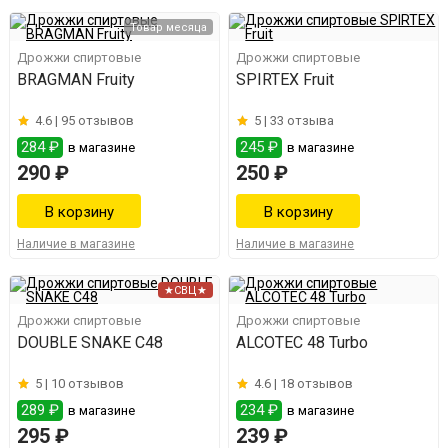
Товар месяца
Дрожжи спиртовые
Дрожжи спиртовые
BRAGMAN Fruity
SPIRTEX Fruit
4.6 |
95 отзывов
5 |
33 отзыва
284 ₽
245 ₽
в магазине
в магазине
290 ₽
250 ₽
Наличие в магазине
Наличие в магазине
★СВЦ★
Дрожжи спиртовые
Дрожжи спиртовые
DOUBLE SNAKE C48
ALCOTEC 48 Turbo
5 |
10 отзывов
4.6 |
18 отзывов
289 ₽
234 ₽
в магазине
в магазине
295 ₽
239 ₽