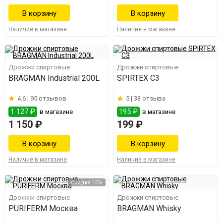
Наличие в магазине
Наличие в магазине
Дрожжи спиртовые
Дрожжи спиртовые
BRAGMAN Industrial 200L
SPIRTEX С3
4.6 |
95 отзывов
5 |
33 отзыва
1 127 ₽
195 ₽
в магазине
в магазине
1 150 ₽
199 ₽
Наличие в магазине
Наличие в магазине
Скидка 10%
Дрожжи спиртовые
Дрожжи спиртовые
PURIFERM Москва
BRAGMAN Whisky