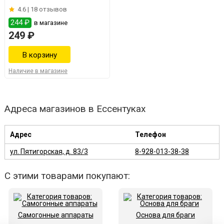
4.6 |
18 отзывов
244 ₽
в магазине
249 ₽
Наличие в магазине
Адреса магазинов в Ессентуках
Адрес
Телефон
ул. Пятигорская, д. 83/3
8-928-013-38-38
С этими товарами покупают:
Самогонные аппараты
Основа для браги