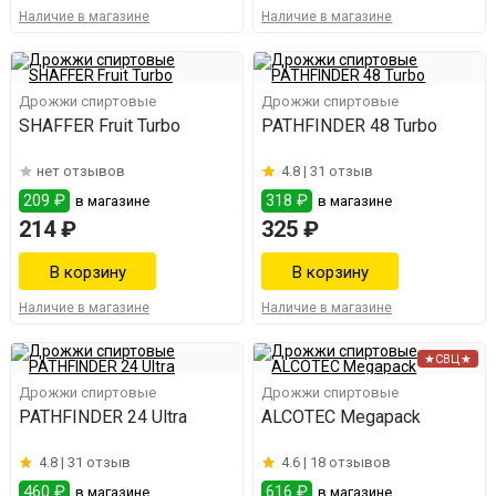
Наличие в магазине
Наличие в магазине
Дрожжи спиртовые
Дрожжи спиртовые
SHAFFER Fruit Turbo
PATHFINDER 48 Turbo
нет отзывов
4.8 |
31 отзыв
209 ₽
318 ₽
в магазине
в магазине
214 ₽
325 ₽
Наличие в магазине
Наличие в магазине
★СВЦ★
Дрожжи спиртовые
Дрожжи спиртовые
PATHFINDER 24 Ultra
ALCOTEC Megapack
4.8 |
31 отзыв
4.6 |
18 отзывов
460 ₽
616 ₽
в магазине
в магазине