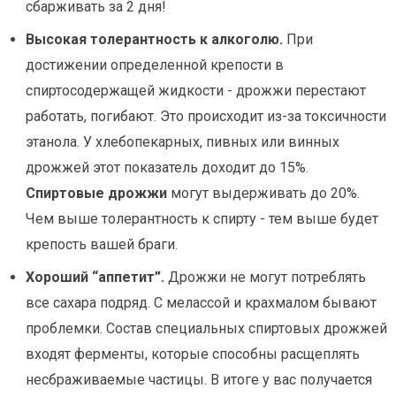
сбарживать за 2 дня!
Высокая толерантность к алкоголю.
При
достижении определенной крепости в
спиртосодержащей жидкости - дрожжи перестают
работать, погибают. Это происходит из-за токсичности
этанола. У хлебопекарных, пивных или винных
дрожжей этот показатель доходит до 15%.
Спиртовые дрожжи
могут выдерживать до 20%.
Чем выше толерантность к спирту - тем выше будет
крепость вашей браги.
Хороший “аппетит”.
Дрожжи не могут потреблять
все сахара подряд. С мелассой и крахмалом бывают
проблемки. Состав специальных спиртовых дрожжей
входят ферменты, которые способны расщеплять
несбраживаемые частицы. В итоге у вас получается