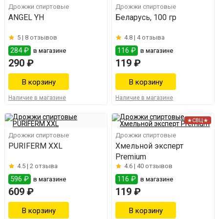
Дрожжи спиртовые
Дрожжи спиртовые
ANGEL YH
Беларусь, 100 гр
5 |
8 отзывов
4.8 |
4 отзыва
284 ₽
116 ₽
в магазине
в магазине
290 ₽
119 ₽
Наличие в магазине
Наличие в магазине
★СВЦ★
Дрожжи спиртовые
Дрожжи спиртовые
PURIFERM XXL
Хмельной эксперт
Premium
4.5 |
2 отзыва
4.6 |
40 отзывов
596 ₽
116 ₽
в магазине
в магазине
609 ₽
119 ₽