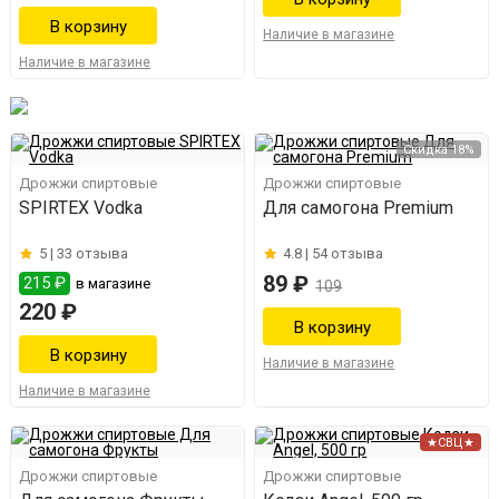
Наличие в магазине
Наличие в магазине
Скидка 18%
Дрожжи спиртовые
Дрожжи спиртовые
SPIRTEX Vodka
Для самогона Premium
5 |
33 отзыва
4.8 |
54 отзыва
89 ₽
215 ₽
в магазине
109
220 ₽
Наличие в магазине
Наличие в магазине
★СВЦ★
Дрожжи спиртовые
Дрожжи спиртовые