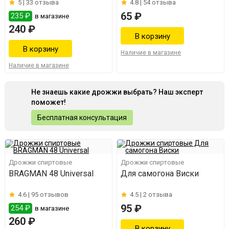
5 |
33 отзыва
4.8 |
54 отзыва
65 ₽
235 ₽
в магазине
240 ₽
Наличие в магазине
Наличие в магазине
Не знаешь какие дрожжи выбрать? Наш эксперт
поможет!
Бесплатная консультация
Дрожжи спиртовые
Дрожжи спиртовые
BRAGMAN 48 Universal
Для самогона Виски
4.6 |
95 отзывов
4.5 |
2 отзыва
95 ₽
254 ₽
в магазине
260 ₽