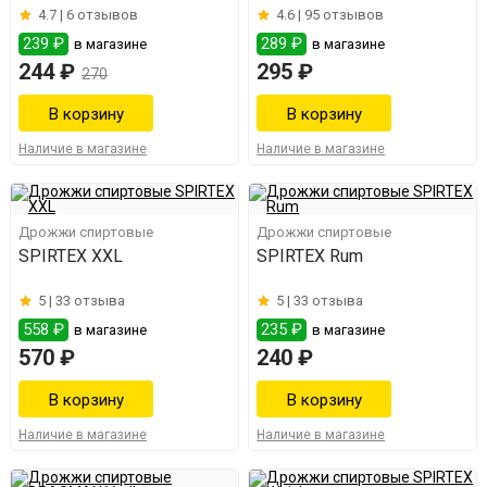
4.7 |
6 отзывов
4.6 |
95 отзывов
239 ₽
289 ₽
в магазине
в магазине
244 ₽
295 ₽
270
Наличие в магазине
Наличие в магазине
Дрожжи спиртовые
Дрожжи спиртовые
SPIRTEX XXL
SPIRTEX Rum
5 |
33 отзыва
5 |
33 отзыва
558 ₽
235 ₽
в магазине
в магазине
570 ₽
240 ₽
Наличие в магазине
Наличие в магазине