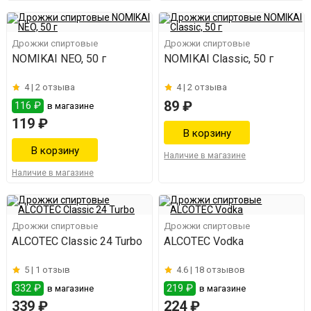
Дрожжи спиртовые
Дрожжи спиртовые
NOMIKAI NEO, 50 г
NOMIKAI Classic, 50 г
4 |
2 отзыва
4 |
2 отзыва
89 ₽
116 ₽
в магазине
119 ₽
Наличие в магазине
Наличие в магазине
Дрожжи спиртовые
Дрожжи спиртовые
ALCOTEC Classic 24 Turbo
ALCOTEC Vodka
5 |
1 отзыв
4.6 |
18 отзывов
332 ₽
219 ₽
в магазине
в магазине
339 ₽
224 ₽