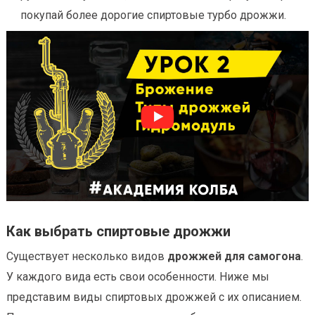
покупай более дорогие спиртовые турбо дрожжи.
Как выбрать спиртовые дрожжи
Существует несколько видов
дрожжей для самогона
.
У каждого вида есть свои особенности. Ниже мы
представим виды спиртовых дрожжей с их описанием.