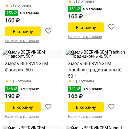
5 |
3 отзыва
5 |
3 отзыва
161 ₽
в магазине
156 ₽
в магазине
165 ₽
160 ₽
Наличие в магазине
Наличие в магазине
Хмель BEERVINGEM
Хмель BEERVINGEM
Фаворит, 50 г
Tradition (Традиционный),
50 г
5 |
3 отзыва
5 |
3 отзыва
186 ₽
161 ₽
в магазине
в магазине
190 ₽
165 ₽
Наличие в магазине
Наличие в магазине