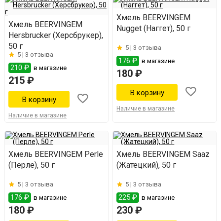
Хмель BEERVINGEM
Хмель BEERVINGEM
Nugget (Наггет), 50 г
Hersbrucker (Херсбрукер),
50 г
5 |
3 отзыва
5 |
3 отзыва
176 ₽
в магазине
210 ₽
в магазине
180 ₽
215 ₽
Наличие в магазине
Наличие в магазине
Хмель BEERVINGEM Perle
Хмель BEERVINGEM Saaz
(Перле), 50 г
(Жатецкий), 50 г
5 |
3 отзыва
5 |
3 отзыва
176 ₽
225 ₽
в магазине
в магазине
180 ₽
230 ₽