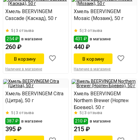
Хмель BEERVINGEM
Хмель BEERVINGEM
Cascade (Каскад), 50 г
Mosaic (Мозаик), 50 г
5 |
3 отзыва
5 |
3 отзыва
254 ₽
431 ₽
в магазине
в магазине
260 ₽
440 ₽
Наличие в магазине
Наличие в магазине
Хмель BEERVINGEM Citra
Хмель BEERVINGEM
(Цитра), 50 г
Northern Brewer (Нортен
Бревер), 50 г
5 |
3 отзыва
5 |
3 отзыва
387 ₽
210 ₽
в магазине
в магазине
395 ₽
215 ₽