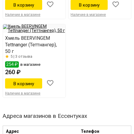
Наличие в магазине
Наличие в магазине
Хмель BEERVINGEM
Tettnanger (Теттнангер),
50 г
5 |
3 отзыва
254 ₽
в магазине
260 ₽
Наличие в магазине
Адреса магазинов в Ессентуках
Адрес
Телефон