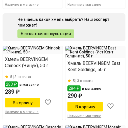
Наличие в магазине
Наличие в магазине
Не знаешь какой хмель выбрать? Наш эксперт
поможет!
Бесплатная консультация
Хмель BEERVINGEM
Хмель BEERVINGEM East
Chinook (Чинук), 50 г
Kent Goldings, 50 г
5 |
3 отзыва
5 |
3 отзыва
283 ₽
в магазине
284 ₽
в магазине
289 ₽
290 ₽
Наличие в магазине
Наличие в магазине