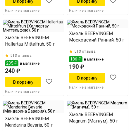
Наличие в магазине
Наличие в магазине
Хмель BEERVINGEM
Хмель BEERVINGEM
Московский Ранний, 50 г
Hallertau Mittelfruh, 50 г
5 |
3 отзыва
5 |
3 отзыва
186 ₽
в магазине
235 ₽
в магазине
190 ₽
240 ₽
Наличие в магазине
Наличие в магазине
Хмель BEERVINGEM
Хмель BEERVINGEM
Magnum (Магнум), 50 г
Mandarina Bavaria, 50 г