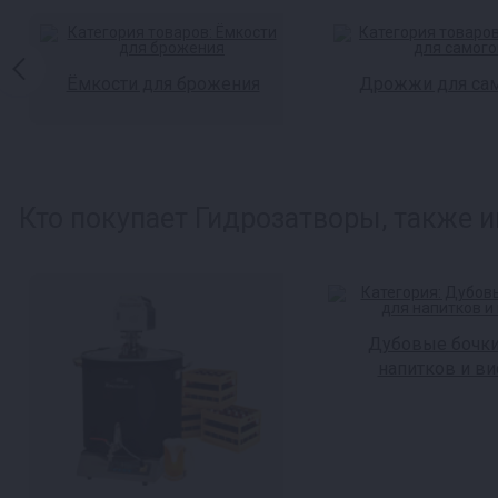
Ёмкости для брожения
Дрожжи для са
Кто покупает Гидрозатворы, также и
Дубовые бочки
напитков и ви