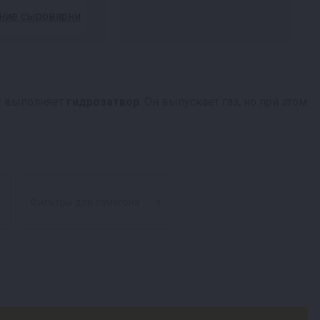
ие сыроварни
чу выполняет
гидрозатвор
. Он выпускает газ, но при этом
Фильтры для самогона