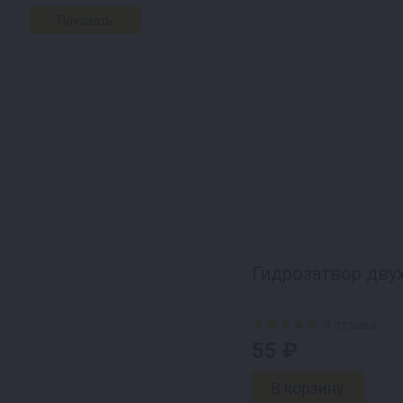
Гидрозатвор дв
4 отзыва
55 ₽