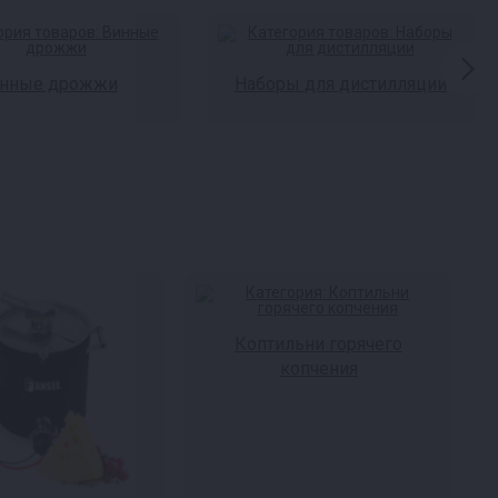
нные дрожжи
Наборы для дистилляции
Коптильни горячего
копчения