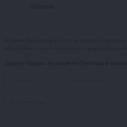
Пивоварни
Во время брожения из ёмкости выделяется углекислый г
обеспечивает полную герметичность процесса брожения. 
Другие товары из раздела Приборы и аксе
ТЭНы и плиты
Мерная посуда
Прочие аксессуары