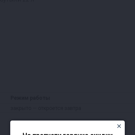
Режим работы
закрыто
— откроется завтра