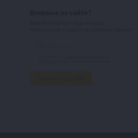
Впервые на сайте?
Зарегистрируйся и будь в курсе
новых акций и скидок на любимые товары!
Я согласен на
обработку персональных
данных
, а так же с условиями подписки.