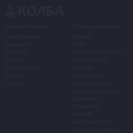
Интернет-магазин
Помощь покупателю
Самогоноварение
Магазины
Пивоварение
Акции
Виноделие
Школа самогоноварения
Емкости
Оплата
,
доставка
Консервирование
Рассрочка
Копчение
Возврат товара
Сувениры
Бонусная политика
Гарантия лучшей цены
Как заказать
Калькуляторы
Блогерам
База знаний Колбы
Расширенная гарантия