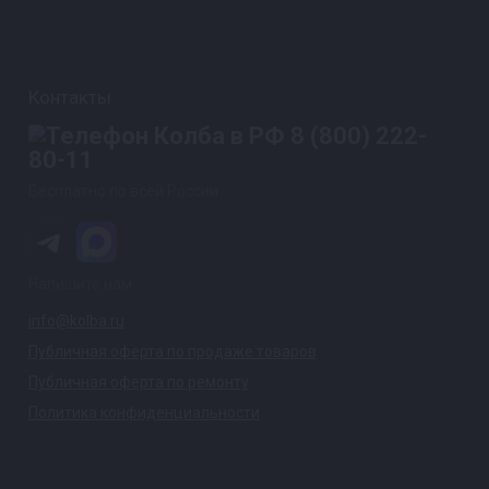
Контакты
8 (800) 222-
80-11
Бесплатно по всей России
Напишите нам
info@kolba.ru
Публичная оферта по продаже товаров
Публичная оферта по ремонту
Политика конфиденциальности