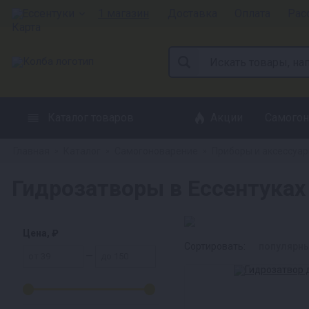
Ессентуки
1 магазин
Доставка
Оплата
Рас
Каталог товаров
Акции
Самогон
Главная
Каталог
Самогоноварение
Приборы и аксессуа
»
»
»
Гидрозатворы в Ессентуках
Цена, ₽
Сортировать:
популярн
—