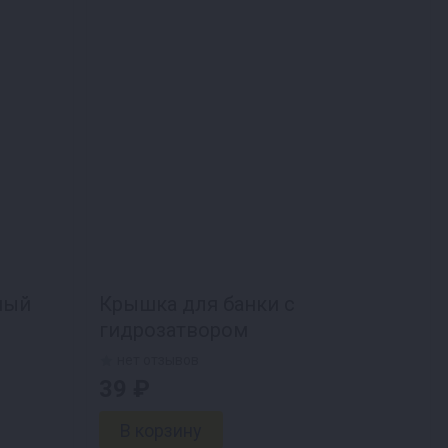
ный
Крышка для банки с
гидрозатвором
нет отзывов
39 ₽