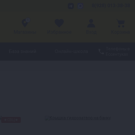
8(928) 013-38-38
1
Магазины
Избранное
Вход
Корзина
Телефоны в
База знаний
Онлайн-школа
Ессентуках
★СВЦ★