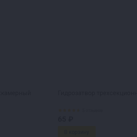
ухкамерный
Гидрозатвор трехсекцион
5 отзывов
65 ₽