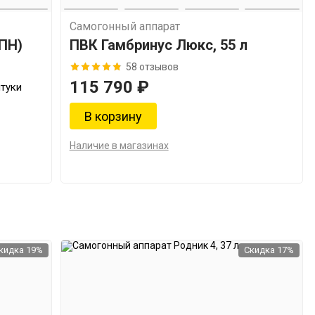
Самогонный аппарат
СПН)
ПВК Гамбринус Люкс, 55 л
58 отзывов
115 790 ₽
нтуки
Наличие в магазинах
кидка 19%
Скидка 17%