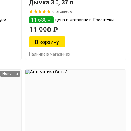
Дымка 3.0, 37 л
6 отзывов
11 630 ₽
уки
цена в магазине г. Ессентуки
11 990 ₽
Наличие в магазинах
Новинка