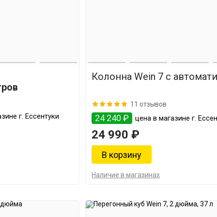
Колонна Wein 7 с автомат
тров
11 отзывов
зине г. Ессентуки
24 240 ₽
цена в магазине г. Ессе
24 990 ₽
Наличие в магазинах