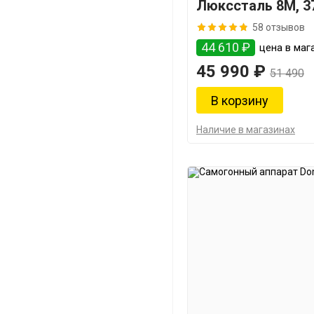
Люкссталь 8М, 3
58 отзывов
44 610 ₽
цена в мага
45 990 ₽
51 490
Наличие в магазинах