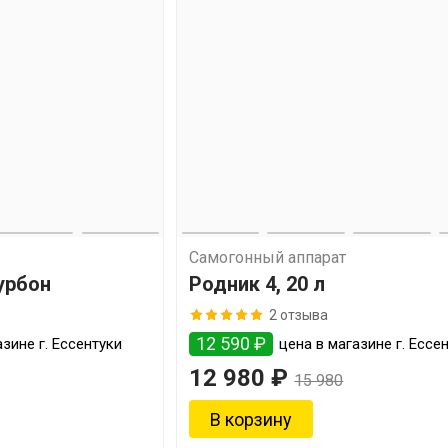
Самогонный аппарат
урбон
Родник 4, 20 л
2 отзыва
12 590 ₽
зине г. Ессентуки
цена в магазине г. Ессе
12 980 ₽
15 980