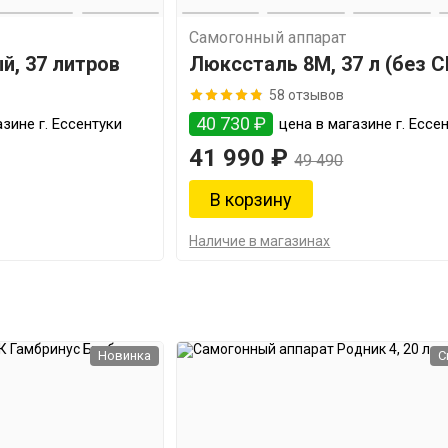
Самогонный аппарат
й, 37 литров
Люкссталь 8М, 37 л (без 
58 отзывов
40 730 ₽
зине г. Ессентуки
цена в магазине г. Ессе
41 990 ₽
49 490
Наличие в магазинах
Новинка
С