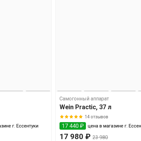
Самогонный аппарат
Wein Practic, 37 л
14 отзывов
17 440 ₽
зине г. Ессентуки
цена в магазине г. Ессе
17 980 ₽
23 980