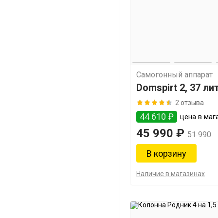
Самогонный аппарат
Domspirt 2, 37 ли
2 отзыва
44 610 ₽
цена в мага
45 990 ₽
51 990
Наличие в магазинах