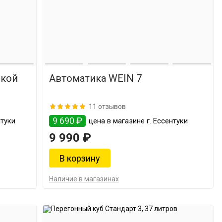
икой
Автоматика WEIN 7
11 отзывов
9 690 ₽
нтуки
цена в магазине г. Ессентуки
9 990 ₽
Наличие в магазинах