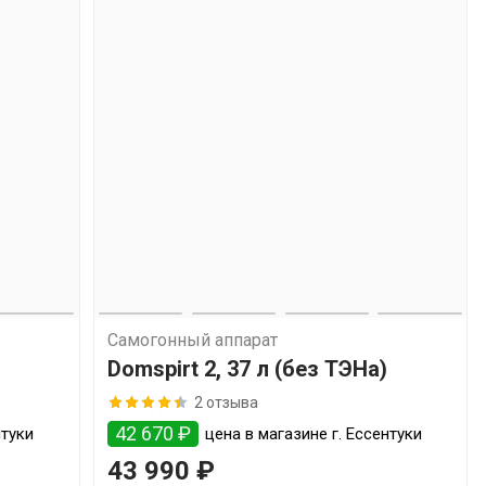
Самогонный аппарат
Domspirt 2, 37 л (без ТЭНа)
2 отзыва
42 670 ₽
нтуки
цена в магазине г. Ессентуки
43 990 ₽