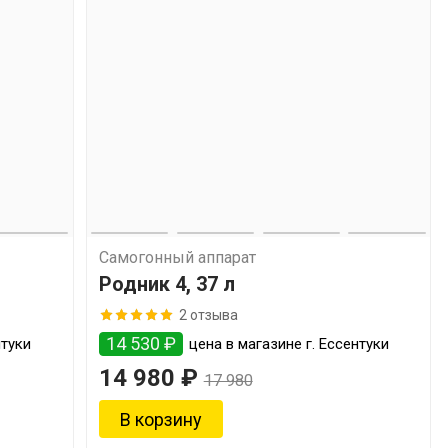
Самогонный аппарат
Родник 4, 37 л
2 отзыва
14 530 ₽
нтуки
цена в магазине г. Ессентуки
14 980 ₽
17 980