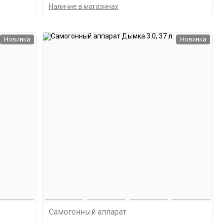
Наличие в магазинах
Новинка
Новинка
Самогонный аппарат