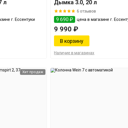
7 л
Дымка 3.0, 20 л
6 отзывов
9 690 ₽
зине г. Ессентуки
цена в магазине г. Ессент
9 990 ₽
Наличие в магазинах
Хит продаж