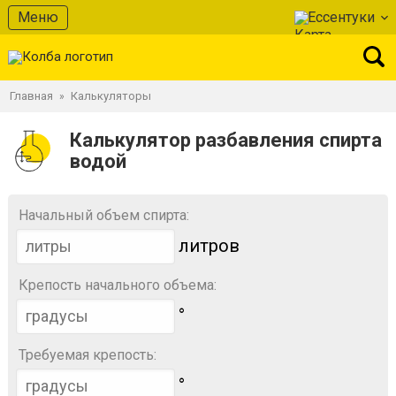
Меню
Ессентуки
Главная
Калькуляторы
»
Калькулятор разбавления спирта
водой
Начальный объем спирта:
литров
Крепость начального объема:
°
Требуемая крепость:
°