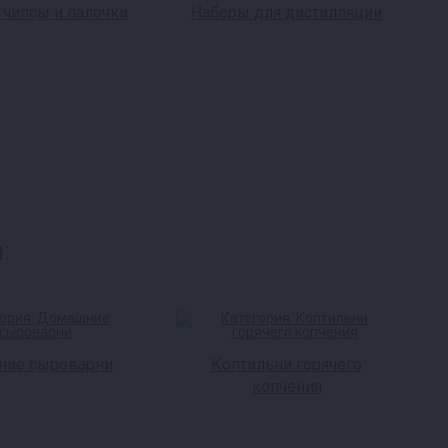
чипсы и палочки
Наборы для дистилляции
:
ие сыроварни
Коптильни горячего
копчения