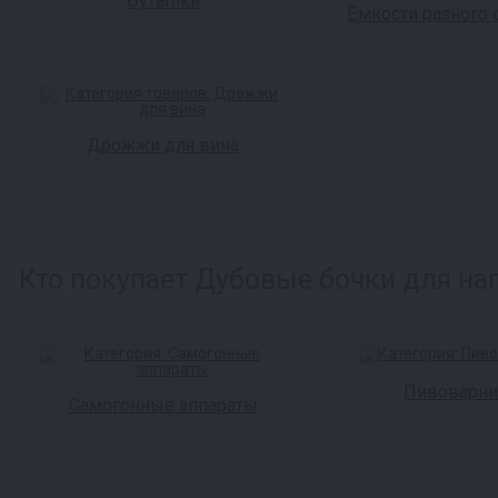
Бутылки
Ёмкости разного
Дрожжи для вина
Кто покупает Дубовые бочки для нап
Пивоварни
Самогонные аппараты