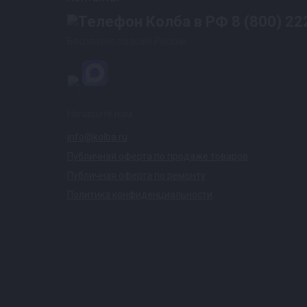
8 (800) 22
Бесплатно по всей России
Напишите нам
info@kolba.ru
Публичная оферта по продаже товаров
Публичная оферта по ремонту
Политика конфиденциальности