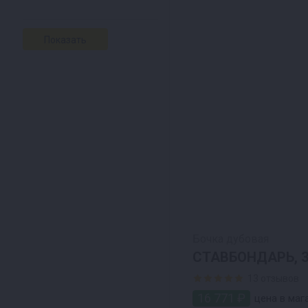
Бочка дубовая
СТАВБОНДАРЬ, 3
13 отзывов
16 771 ₽
цена в мага