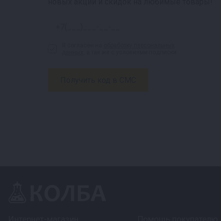
новых акций и скидок на любимые товары!
Я согласен на
обработку персональных
данных
, а так же с условиями подписки.
Интернет-магазин
Помощь покупателю