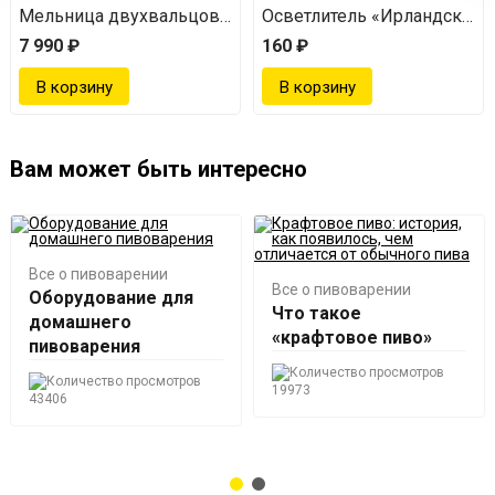
Мельница двухвальцовая для помола солода
Осветлитель «Ирландский 
7 990 ₽
160 ₽
Вам может быть интересно
Все о пивоварении
Все о пивоварении
Оборудование для
Что такое
домашнего
«крафтовое пиво»
пивоварения
19973
43406