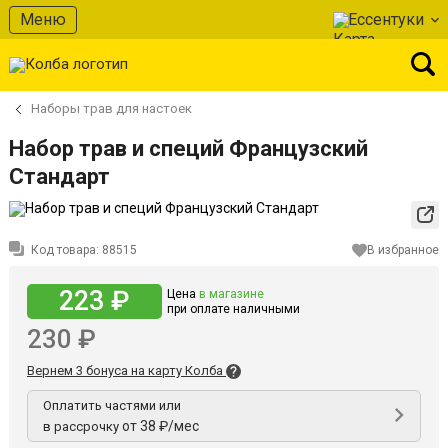
Меню
Ессентуки
Наборы трав для настоек
Набор трав и специй Французский
Стандарт
Код товара:
88515
В избранное
223 ₽
Цена
в магазине
при оплате наличными
230 ₽
Вернем 3 бонуса на карту Колба
Оплатить частями или
от 38 ₽/мес
в рассрочку