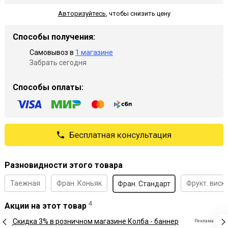
Авторизуйтесь
,
чтобы снизить цену
Способы получения:
Самовывоз в
1 магазине
Забрать сегодня
Способы оплаты:
Бесплатная консультация
Разновидности этого товара
Таежная
Фран. Коньяк
Фрукт. виск
Фран. Стандарт
4
Акции на этот товар
Реклама