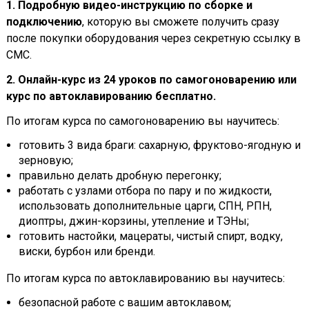
1. Подробную видео-инструкцию по сборке и
подключению
, которую вы сможете получить сразу
после покупки оборудования через секретную ссылку в
СМС.
2. Онлайн-курс из 24 уроков по самогоноварению или
курс по автоклавированию бесплатно.
По итогам курса по самогоноварению вы научитесь:
готовить 3 вида браги: сахарную, фруктово-ягодную и
зерновую;
правильно делать дробную перегонку;
работать с узлами отбора по пару и по жидкости,
использовать дополнительные царги, СПН, РПН,
диоптры, джин-корзины, утепление и ТЭНы;
готовить настойки, мацераты, чистый спирт, водку,
виски, бурбон или бренди.
По итогам курса по автоклавированию вы научитесь:
безопасной работе с вашим автоклавом;